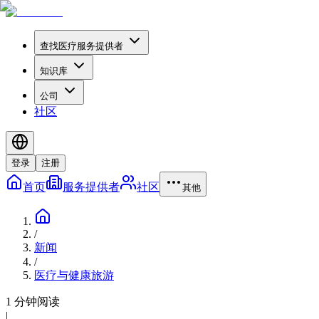
查找医疗服务提供者
知识库
公司
社区
登录
注册
首页
服务提供者
社区
其他
/
新闻
/
医疗与健康旅游
1 分钟阅读
|