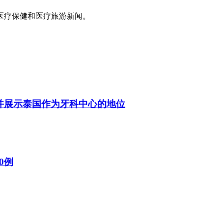
医疗保健和医疗旅游新闻。
，并展示泰国作为牙科中心的地位
0例