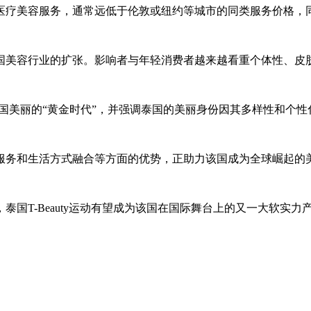
医疗美容服务，通常远低于伦敦或纽约等城市的同类服务价格，
国美容行业的扩张。影响者与年轻消费者越来越看重个体性、皮
g将当下称为泰国美丽的“黄金时代”，并强调泰国的美丽身份因其多样性
服务和生活方式融合等方面的优势，正助力该国成为全球崛起的
国T-Beauty运动有望成为该国在国际舞台上的又一大软实力