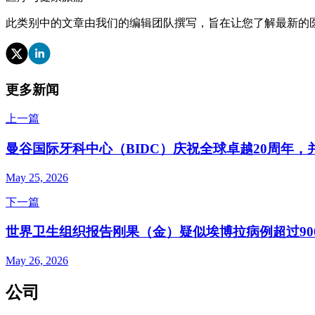
此类别中的文章由我们的编辑团队撰写，旨在让您了解最新的
更多新闻
上一篇
曼谷国际牙科中心（BIDC）庆祝全球卓越20周年
May 25, 2026
下一篇
世界卫生组织报告刚果（金）疑似埃博拉病例超过90
May 26, 2026
公司