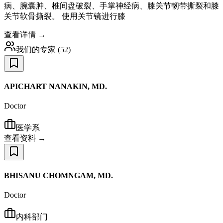
病、腕囊肿、椎间盘破裂、手掌神经病、膝关节韧带撕裂和膝
关节软骨撕裂。 使用关节镜进行膝
查看详情 →
我们的专家
(
52
)
APICHART NANAKIN, MD.
Doctor
医学系
查看资料 →
BHISANU CHOMNGAM, MD.
Doctor
内科部门