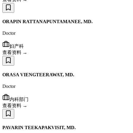
ORAPIN RATTANAPUNTAMANEE, MD.
Doctor
妇产科
查看资料 →
ORASA VIENGTEERAWAT, MD.
Doctor
内科部门
查看资料 →
PAVARIN TEEKAPAKVISIT, MD.