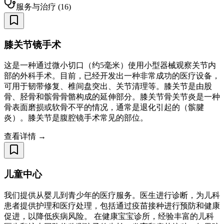
服务与治疗
(
16
)
膝关节镜手术
这是一种通过微小切口（约5毫米）使用小型器械观察关节内
部的外科手术。目前，已经开发出一种非常成功的医疗设备，
可用于韧带修复、椎间盘突出、关节清理等。膝关节是由股
骨、胫骨和髌骨骨骼构成的延伸部分。膝关节骨关节炎是一种
骨表面磨损或软骨不平的情况，通常是退化引起的（髌腱
炎）。膝关节是腹腔镜手术常见的部位。
查看详情 →
儿童中心
我们提供从婴儿到青少年的医疗服务。医生进行诊断，为儿科
患者提供护理和医疗处理，包括通过疫苗接种进行预防和健康
促进，以降低疾病风险。 在健康宝宝诊所，经验丰富的儿科