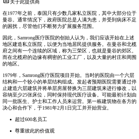
关于此提供商
在1977年之前，泰国只有少数几家私立医院，其中大部分位于
曼谷。通常情况下，政府医院总是人满为患，并受到病床不足
的困扰，尽管他们不断努力扩展服务范围。
因此，Samrong医疗医院的创始人认为，我们应该开始在上述
地区建造私立医院，以便为当地居民提供服务。在曼谷和北榄
府之间有一个连续的区域，称为三荣区，也就是曼谷的郊区。
而在北榄府的边缘有稠密的工业工厂，以及大量的村庄和周围
的地区。
1979年，Samrong医疗医院项目开始。当时的医院由一个六层
结构和一个较小的单层结构组成。发起者预期医院需要通过停
止建造六层建筑并将单层房屋替换为三层建筑来进行修改，以
容纳至少25张床位，同时保持现代医疗设备。可能最初计划由
同一批医生、护士和工作人员来运营。第一栋建筑物在各方的
决心和合作下，于1981年2月1日完工并开始营业。
超过600名员工
尊重彼此的价值观