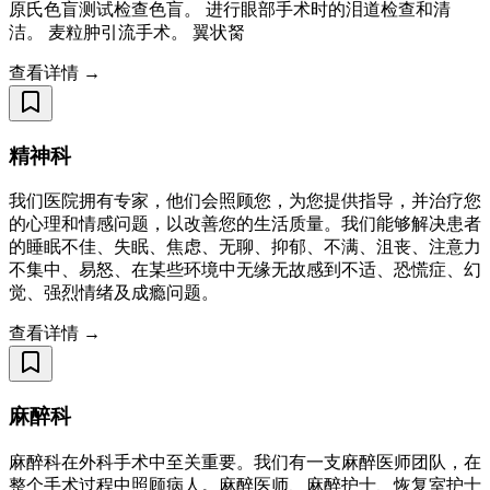
原氏色盲测试检查色盲。 进行眼部手术时的泪道检查和清
洁。 麦粒肿引流手术。 翼状胬
查看详情 →
精神科
我们医院拥有专家，他们会照顾您，为您提供指导，并治疗您
的心理和情感问题，以改善您的生活质量。我们能够解决患者
的睡眠不佳、失眠、焦虑、无聊、抑郁、不满、沮丧、注意力
不集中、易怒、在某些环境中无缘无故感到不适、恐慌症、幻
觉、强烈情绪及成瘾问题。
查看详情 →
麻醉科
麻醉科在外科手术中至关重要。我们有一支麻醉医师团队，在
整个手术过程中照顾病人。麻醉医师、麻醉护士、恢复室护士