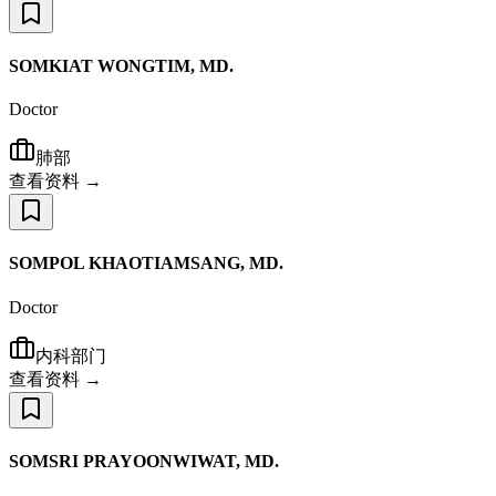
SOMKIAT WONGTIM, MD.
Doctor
肺部
查看资料 →
SOMPOL KHAOTIAMSANG, MD.
Doctor
内科部门
查看资料 →
SOMSRI PRAYOONWIWAT, MD.