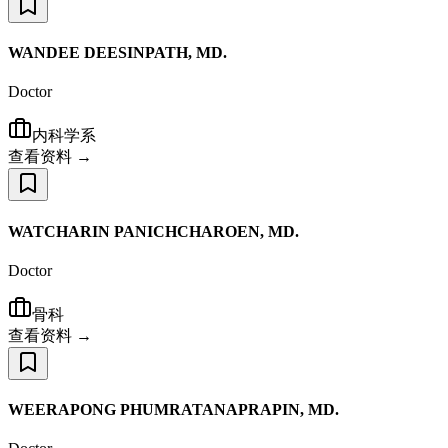
WANDEE DEESINPATH, MD.
Doctor
内科学系
查看资料 →
WATCHARIN PANICHCHAROEN, MD.
Doctor
骨科
查看资料 →
WEERAPONG PHUMRATANAPRAPIN, MD.