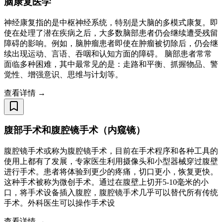
脑康复医学
神经康复指的是中枢神经系统，特别是大脑的多模式康复。即
使在处理了潜在疾病之后，大多数脑部患者仍会继续遭受残留
障碍的影响。例如，脑肿瘤患者即使在肿瘤被切除后，仍会继
续出现运动、言语、吞咽和认知方面的障碍。 脑部患者常常
面临多种困难，其中最常见的是：走路和平衡、抓握物品、警
觉性、增强意识、思维与计划等。
查看详情 →
腹部手术和腹腔镜手术（内窥镜）
腹腔镜手术或称为腹腔镜手术，目前在手术程序和各种工具的
使用上都有了发展，专家医生利用摄像头和小型器械穿过腹壁
进行手术。患者将体验到更少的疼痛，切口更小，恢复更快。
这种手术被称为微创手术。通过在腹壁上切开5-10毫米的小
口，将手术设备插入腹腔，腹腔镜手术几乎可以替代所有传统
手术。外科医生可以操作手术设
查看详情 →