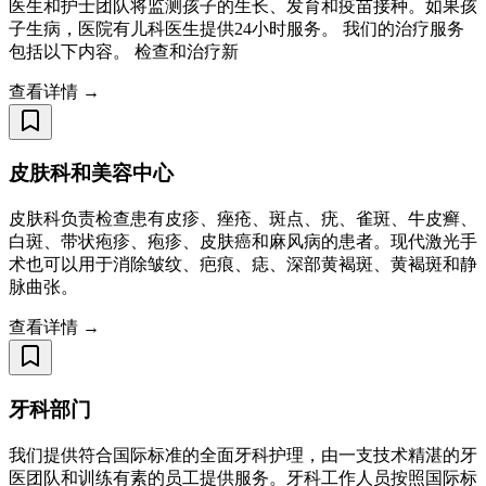
医生和护士团队将监测孩子的生长、发育和疫苗接种。如果孩
子生病，医院有儿科医生提供24小时服务。 我们的治疗服务
包括以下内容。 检查和治疗新
查看详情 →
皮肤科和美容中心
皮肤科负责检查患有皮疹、痤疮、斑点、疣、雀斑、牛皮癣、
白斑、带状疱疹、疱疹、皮肤癌和麻风病的患者。现代激光手
术也可以用于消除皱纹、疤痕、痣、深部黄褐斑、黄褐斑和静
脉曲张。
查看详情 →
牙科部门
我们提供符合国际标准的全面牙科护理，由一支技术精湛的牙
医团队和训练有素的员工提供服务。牙科工作人员按照国际标