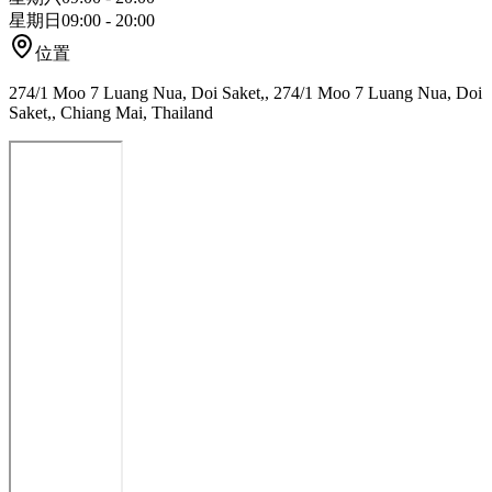
星期日
09:00 - 20:00
位置
274/1 Moo 7 Luang Nua, Doi Saket,, 274/1 Moo 7 Luang Nua, Doi
Saket,, Chiang Mai, Thailand