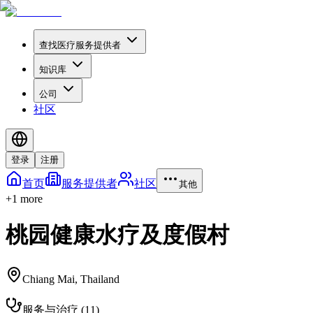
查找医疗服务提供者
知识库
公司
社区
登录
注册
首页
服务提供者
社区
其他
+
1
more
桃园健康水疗及度假村
Chiang Mai
,
Thailand
服务与治疗
(
11
)