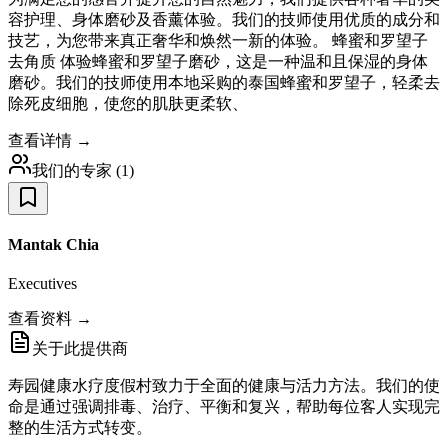
容护理、身体磨砂及香薰体验。我们的技师使用优质的成分和
技艺，为您带来真正奢华和焕然一新的体验。 蜂蜜和罗望子
去角质 体验蜂蜜和罗望子磨砂，这是一种温和且保湿的身体
磨砂。我们的技师使用本地采购的泰国蜂蜜和罗望子，轻柔去
除死皮细胞，使您的肌肤更柔软、
查看详情 →
我们的专家
(
1
)
Mantak Chia
Executives
查看资料 →
关于此提供商
寿园健康水疗度假村致力于全面的健康与活力方法。我们的使
命是通过强调排毒、治疗、平衡和复兴，帮助每位客人实现完
整的生活方式转变。