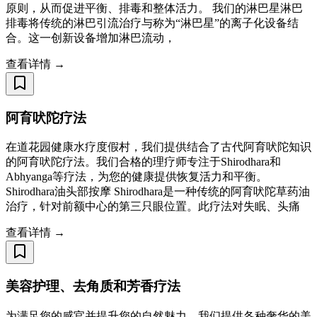
原则，从而促进平衡、排毒和整体活力。 我们的淋巴星淋巴
排毒将传统的淋巴引流治疗与称为“淋巴星”的离子化设备结
合。这一创新设备增加淋巴流动，
查看详情 →
阿育吠陀疗法
在道花园健康水疗度假村，我们提供结合了古代阿育吠陀知识
的阿育吠陀疗法。我们合格的理疗师专注于Shirodhara和
Abhyanga等疗法，为您的健康提供恢复活力和平衡。
Shirodhara油头部按摩 Shirodhara是一种传统的阿育吠陀草药油
治疗，针对前额中心的第三只眼位置。此疗法对失眠、头痛
查看详情 →
美容护理、去角质和芳香疗法
为满足您的感官并提升您的自然魅力，我们提供各种奢华的美