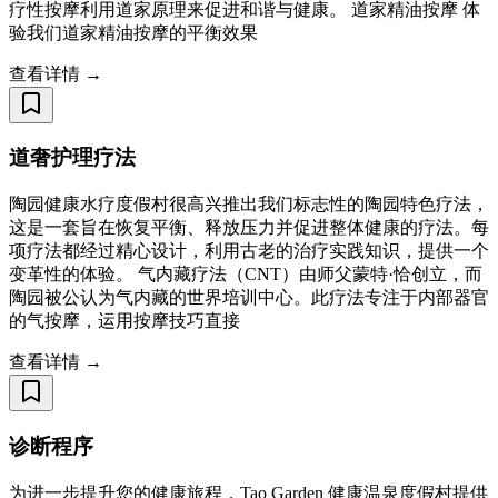
疗性按摩利用道家原理来促进和谐与健康。 道家精油按摩 体
验我们道家精油按摩的平衡效果
查看详情 →
道奢护理疗法
陶园健康水疗度假村很高兴推出我们标志性的陶园特色疗法，
这是一套旨在恢复平衡、释放压力并促进整体健康的疗法。每
项疗法都经过精心设计，利用古老的治疗实践知识，提供一个
变革性的体验。 气内藏疗法（CNT）由师父蒙特·恰创立，而
陶园被公认为气内藏的世界培训中心。此疗法专注于内部器官
的气按摩，运用按摩技巧直接
查看详情 →
诊断程序
为进一步提升您的健康旅程，Tao Garden 健康温泉度假村提供