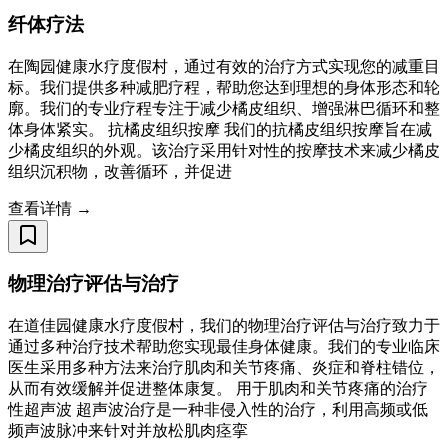
纤体疗法
在陶园健康水疗度假村，通过有效的治疗方式实现您的减重目
标。我们提供多种减肥疗程，帮助您达到理想的身体形态和轮
廓。我们的专业疗程专注于减少橘皮组织、增强淋巴循环和整
体身体紧实。 抗橘皮组织按摩 我们的抗橘皮组织按摩旨在减
少橘皮组织的外观。该治疗采用针对性的按摩技术来减少橘皮
组织沉积物，改善循环，并促进
查看详情 →
物理治疗评估与治疗
在道佳园健康水疗度假村，我们的物理治疗评估与治疗致力于
通过多种治疗技术帮助您实现最佳身体健康。我们的专业临床
医生采用多种方法来治疗肌肉和关节疼痛、炎症和脊柱错位，
从而有效缓解并促进整体康复。 用于肌肉和关节疼痛的治疗
性超声波 超声波治疗是一种非侵入性的治疗，利用高频或低
频声波脉冲来针对并放松肌肉痉挛