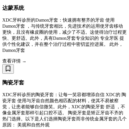
达蒙系统
XDC牙科诊所的Damon牙套：快速拥有整齐的牙齿 使用
Damon牙套 ，与传统牙套相比，先进技术的运用使牙齿移动
更快，且没有橡皮圈的使用，减少了不适。这使得治疗过程更
快、更舒适。此外，具有Damon牙套专业知识的 专业牙医 提
供个性化建议，并在整个治疗过程中密切监控进展。 此外，
Damon牙套
查看详情 →
陶瓷牙套
XDC牙科诊所的陶瓷牙套：让每一笑容都增添自信 XDC的 陶
瓷牙套 使用与牙齿自然颜色相匹配的材料，使其不易被察
觉，让患者能够自信微笑。此外，XDC的陶瓷牙套 舒适 ，不
像金属牙套那样引起口腔不适。 陶瓷牙套是矫正牙齿不齐的
热门选择。以下是人们选择陶瓷牙套而非传统金属牙套的几个
原因： 美观和自然外观