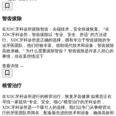
智齿拔除
在XDC牙科诊所拔除智齿：尖端技术，安全快速恢复。 “在
XDC牙科诊所，智齿拔除以 ‘专业、安全、舒适’ 的方法进
行。XDC牙科诊所是正确的选择，拥有专注于智齿拔除的专
业牙医团队，他们经验丰富。借助现代技术和设备，智齿拔除
高效准确。” 为什么需要拔除智齿？ 智齿拔除是许多人担心的
事情，但在某些情况下
查看详情 →
根管治疗
在XDC牙科诊所进行的根管治疗：恢复牙齿健康 如果您正在
寻找一家提供“专业、安全、细心”根管治疗的牙科诊所，
XDC牙科诊所是一个吸引人的选择。我们以专门从事根管治
疗的牙医团队而闻名，配备最先进的技术和设备，确保高效和