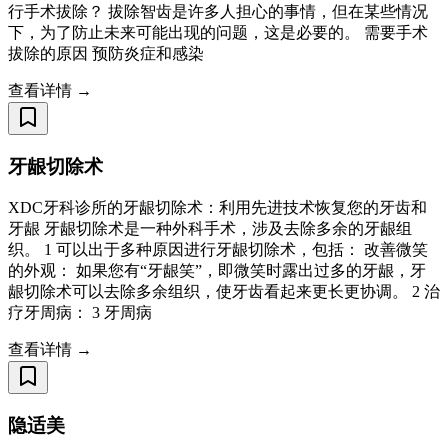
行手术拔除？ 拔除智齿是许多人担心的事情，但在某些情况
下，为了防止未来可能出现的问题，这是必要的。 需要手术
拔除的原因 预防炎症和感染
查看详情 →
牙龈切除术
XDC牙科诊所的牙龈切除术：利用先进技术恢复您的牙齿和
牙龈 牙龈切除术是一种外科手术，涉及去除多余的牙龈组
织。 1 可以出于多种原因进行牙龈切除术，包括： 改善微笑
的外观： 如果您有“牙龈笑”，即微笑时露出过多的牙龈，牙
龈切除术可以去除多余组织，使牙齿看起来更长更协调。 2 治
疗牙周病： 3 牙周病
查看详情 →
隐适美