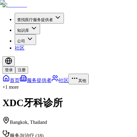
查找医疗服务提供者
知识库
公司
社区
登录
注册
首页
服务提供者
社区
其他
+
1
more
XDC牙科诊所
Bangkok
,
Thailand
服务与治疗
(
18
)