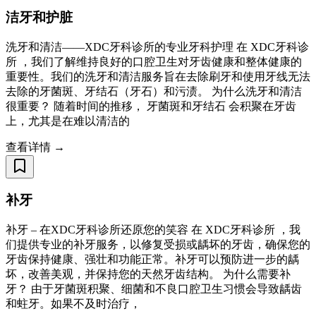
洁牙和护脏
洗牙和清洁——XDC牙科诊所的专业牙科护理 在 XDC牙科诊
所 ，我们了解维持良好的口腔卫生对牙齿健康和整体健康的
重要性。我们的洗牙和清洁服务旨在去除刷牙和使用牙线无法
去除的牙菌斑、牙结石（牙石）和污渍。 为什么洗牙和清洁
很重要？ 随着时间的推移， 牙菌斑和牙结石 会积聚在牙齿
上，尤其是在难以清洁的
查看详情 →
补牙
补牙 – 在XDC牙科诊所还原您的笑容 在 XDC牙科诊所 ，我
们提供专业的补牙服务，以修复受损或龋坏的牙齿，确保您的
牙齿保持健康、强壮和功能正常。补牙可以预防进一步的龋
坏，改善美观，并保持您的天然牙齿结构。 为什么需要补
牙？ 由于牙菌斑积聚、细菌和不良口腔卫生习惯会导致龋齿
和蛀牙。如果不及时治疗，