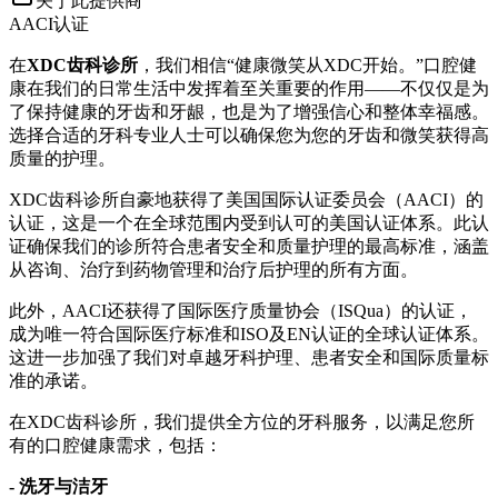
关于此提供商
AACI认证
在
XDC齿科诊所
，我们相信“健康微笑从XDC开始。”口腔健
康在我们的日常生活中发挥着至关重要的作用——不仅仅是为
了保持健康的牙齿和牙龈，也是为了增强信心和整体幸福感。
选择合适的牙科专业人士可以确保您为您的牙齿和微笑获得高
质量的护理。
XDC齿科诊所自豪地获得了美国国际认证委员会（AACI）的
认证，这是一个在全球范围内受到认可的美国认证体系。此认
证确保我们的诊所符合患者安全和质量护理的最高标准，涵盖
从咨询、治疗到药物管理和治疗后护理的所有方面。
此外，AACI还获得了国际医疗质量协会（ISQua）的认证，
成为唯一符合国际医疗标准和ISO及EN认证的全球认证体系。
这进一步加强了我们对卓越牙科护理、患者安全和国际质量标
准的承诺。
在XDC齿科诊所，我们提供全方位的牙科服务，以满足您所
有的口腔健康需求，包括：
- 洗牙与洁牙