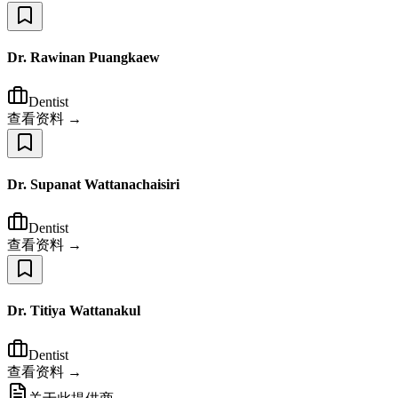
Dr. Rawinan Puangkaew
Dentist
查看资料 →
Dr. Supanat Wattanachaisiri
Dentist
查看资料 →
Dr. Titiya Wattanakul
Dentist
查看资料 →