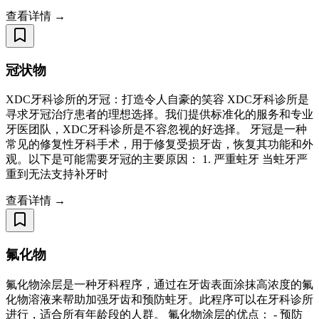
查看详情 →
冠状物
XDC牙科诊所的牙冠：打造令人自豪的笑容 XDC牙科诊所是
寻求牙冠治疗患者的理想选择。我们提供标准化的服务和专业
牙医团队，XDC牙科诊所是不容忽视的好选择。 牙冠是一种
常见的修复性牙科手术，用于修复受损牙齿，恢复其功能和外
观。以下是可能需要牙冠的主要原因： 1. 严重蛀牙 当蛀牙严
重到无法支持补牙时
查看详情 →
氟化物
氟化物涂层是一种牙科程序，通过在牙齿表面涂抹高浓度的氟
化物溶液来帮助加强牙齿和预防蛀牙。此程序可以在牙科诊所
进行，适合所有年龄段的人群。 氟化物涂层的优点： - 预防