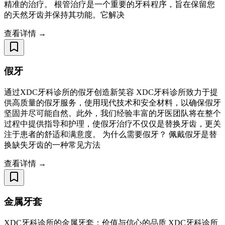
精准的治疗。 根管治疗是一个重要的牙科程序，旨在保留您
的天然牙齿并保持其功能。它解决
查看详情 →
假牙
通过XDC牙科诊所的假牙创造新笑容 XDC牙科诊所致力于提
供高质量的假牙服务，使用现代技术和安全材料，以确保假牙
坚固并尽可能自然。此外，我们经验丰富的牙医团队将在整个
过程中提供指导和护理，使假牙治疗不仅仅是替换牙齿，更关
注于患者的舒适和满意度。 为什么需要假牙？ 佩戴假牙是替
换缺失牙齿的一种常见方法
查看详情 →
金属牙套
XDC牙科诊所的金属牙套：价值与信心的品质 XDC牙科诊所