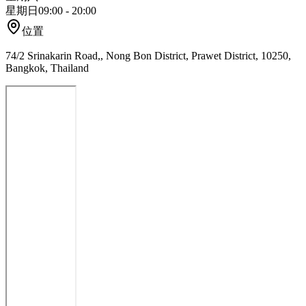
星期日
09:00 - 20:00
位置
74/2 Srinakarin Road,, Nong Bon District, Prawet District, 10250,
Bangkok, Thailand