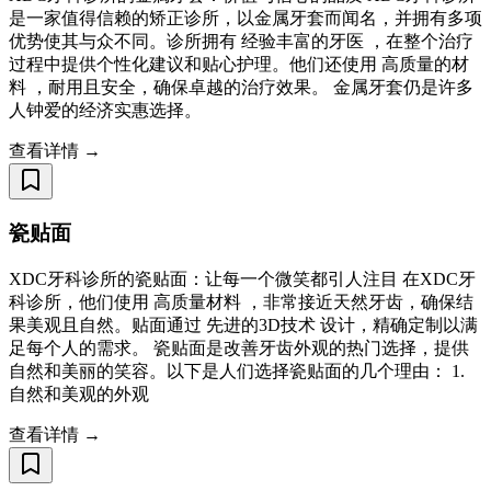
是一家值得信赖的矫正诊所，以金属牙套而闻名，并拥有多项
优势使其与众不同。诊所拥有 经验丰富的牙医 ，在整个治疗
过程中提供个性化建议和贴心护理。他们还使用 高质量的材
料 ，耐用且安全，确保卓越的治疗效果。 金属牙套仍是许多
人钟爱的经济实惠选择。
查看详情 →
瓷贴面
XDC牙科诊所的瓷贴面：让每一个微笑都引人注目 在XDC牙
科诊所，他们使用 高质量材料 ，非常接近天然牙齿，确保结
果美观且自然。贴面通过 先进的3D技术 设计，精确定制以满
足每个人的需求。 瓷贴面是改善牙齿外观的热门选择，提供
自然和美丽的笑容。以下是人们选择瓷贴面的几个理由： 1.
自然和美观的外观
查看详情 →