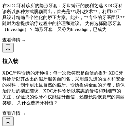
在XDC牙科诊所的隐形牙套：牙齿矫正的便利之选 XDC牙科
诊所以多种方式脱颖而出，首先是**现代技术**，利用3D工
具设计精确且个性化的矫正方案。此外，**专业的牙医团队**
随时为您提供治疗过程中的护理和建议。 为何选择隐形牙套
（Invisalign）？ 隐形牙套，又称为Invisalign，已成为
查看详情 →
植入物
XDC牙科诊所的牙种植：每一次微笑都是自信的提升 XDC牙
科诊所以其杰出的假牙服务而闻名，采用最先进的技术和安全
的材料，制作耐用且自然的假牙。诊所提供全面的护理，确保
治疗后的彻底随访。XDC牙科诊所以实惠的价格和对细节的
关注，保证您的假牙不仅能提升自信，还能长期恢复您的美丽
笑容。 为什么选择牙种植？
查看详情 →