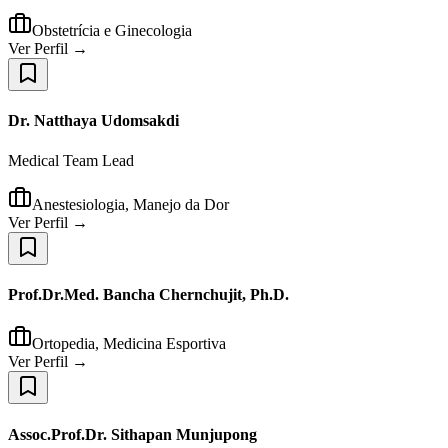
Obstetrícia e Ginecologia
Ver Perfil →
Dr. Natthaya Udomsakdi
Medical Team Lead
Anestesiologia, Manejo da Dor
Ver Perfil →
Prof.Dr.Med. Bancha Chernchujit, Ph.D.
Ortopedia, Medicina Esportiva
Ver Perfil →
Assoc.Prof.Dr. Sithapan Munjupong