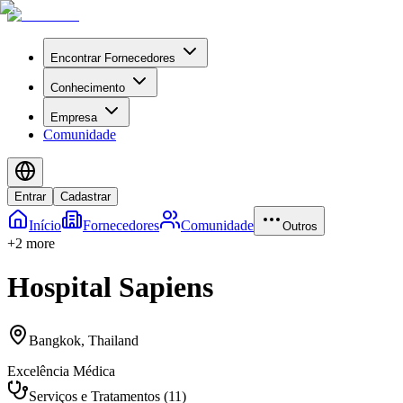
Encontrar Fornecedores
Conhecimento
Empresa
Comunidade
Entrar
Cadastrar
Início
Fornecedores
Comunidade
Outros
+
2
more
Hospital Sapiens
Bangkok
,
Thailand
Excelência Médica
Serviços e Tratamentos
(
11
)