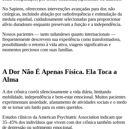
No Sapiens, oferecemos intervenções avançadas para dor, não
cirúrgicas, incluindo ablação por radiofrequência e estimulação da
medula espinhal, cuidadosamente selecionadas para proporcionar
alívio duradouro enquanto preservam a função e a independência.
Nossos pacientes — tanto tailandeses quanto internacionais —
frequentemente descrevem sua experiência como transformadora,
possibilitando o retorno à vida ativa, viagens significativas e
momentos preciosos com suas famílias.
A Dor Não É Apenas Física. Ela Toca a
Alma
A dor crônica corrói silenciosamente a vida diária, limitando
mobilidade, independência e bem-estar emocional. Muitos pacientes
experimentam ansiedade, afastamento de atividades sociais e o medo
de se tornar um fardo para os entes queridos.
Estudos clínicos da American Psychiatric Association indicam que
35–45% dos indivíduos que vivem com dor crônica também sofrem
de depressão ou sofrimento emocional.