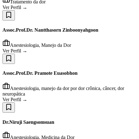
Tratamento da dor
Ver Perfil →
Assoc.Prof.Dr. Nantthasorn Zinboonyahgoon
Anestesiologia, Manejo da Dor
Ver Perfil →
Assoc.Prof.Dr. Pramote Euasobhon
Anestesiologia, manejo da dor por dor crônica, câncer, dor
neuropática
Ver Perfil →
Dr.Niruji Saengsomsuan
Anestesiologia, Medicina da Dor