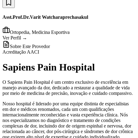
Asst.Prof.Dr.Varit Watcharaprechasakul
Ortopedia, Medicina Esportiva
Ver Perfil →
Sobre Este Provedor
Acreditação AACI
Sapiens Pain Hospital
O Sapiens Pain Hospital é um centro exclusivo de excelência em
manejo avançado da dor, dedicado a restaurar a qualidade de vida
por meio de medicina de precisão, inovação e cuidado compassivo.
Nosso hospital é liderado por uma equipe distinta de especialistas
em dor e médicos renomados, cada um com qualificações
internacionalmente reconhecidas e vasta experiência clínica. Nós
nos especializamos no diagnóstico e tratamento de condições
complexas de dor, incluindo dor de origem espinhal e nervosa, dor
relacionada ao câncer, dor pós-cirúrgica e síndromes de dor crônica
que exigem alto nível de expertise e cuidado individualizado.