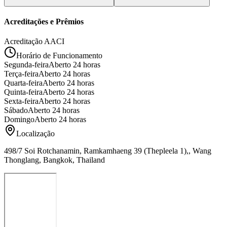
Acreditações e Prêmios
Acreditação AACI
Horário de Funcionamento
Segunda-feira
Aberto 24 horas
Terça-feira
Aberto 24 horas
Quarta-feira
Aberto 24 horas
Quinta-feira
Aberto 24 horas
Sexta-feira
Aberto 24 horas
Sábado
Aberto 24 horas
Domingo
Aberto 24 horas
Localização
498/7 Soi Rotchanamin, Ramkamhaeng 39 (Thepleela 1),, Wang
Thonglang, Bangkok, Thailand