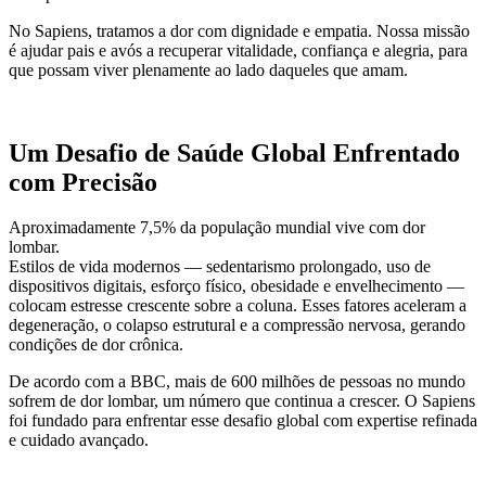
No Sapiens, tratamos a dor com dignidade e empatia. Nossa missão
é ajudar pais e avós a recuperar vitalidade, confiança e alegria, para
que possam viver plenamente ao lado daqueles que amam.
Um Desafio de Saúde Global Enfrentado
com Precisão
Aproximadamente 7,5% da população mundial vive com dor
lombar.
Estilos de vida modernos — sedentarismo prolongado, uso de
dispositivos digitais, esforço físico, obesidade e envelhecimento —
colocam estresse crescente sobre a coluna. Esses fatores aceleram a
degeneração, o colapso estrutural e a compressão nervosa, gerando
condições de dor crônica.
De acordo com a BBC, mais de 600 milhões de pessoas no mundo
sofrem de dor lombar, um número que continua a crescer. O Sapiens
foi fundado para enfrentar esse desafio global com expertise refinada
e cuidado avançado.