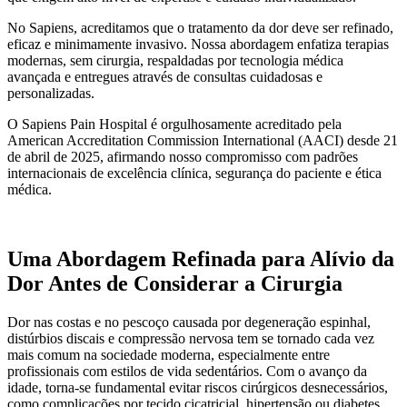
No Sapiens, acreditamos que o tratamento da dor deve ser refinado,
eficaz e minimamente invasivo. Nossa abordagem enfatiza terapias
modernas, sem cirurgia, respaldadas por tecnologia médica
avançada e entregues através de consultas cuidadosas e
personalizadas.
O Sapiens Pain Hospital é orgulhosamente acreditado pela
American Accreditation Commission International (AACI) desde 21
de abril de 2025, afirmando nosso compromisso com padrões
internacionais de excelência clínica, segurança do paciente e ética
médica.
Uma Abordagem Refinada para Alívio da
Dor Antes de Considerar a Cirurgia
Dor nas costas e no pescoço causada por degeneração espinhal,
distúrbios discais e compressão nervosa tem se tornado cada vez
mais comum na sociedade moderna, especialmente entre
profissionais com estilos de vida sedentários. Com o avanço da
idade, torna-se fundamental evitar riscos cirúrgicos desnecessários,
como complicações por tecido cicatricial, hipertensão ou diabetes.