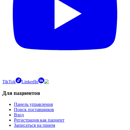
TikTok
LinkedIn
Для пациентов
Панель управления
Поиск поставщиков
Вход
Регистрация как пациент
Записаться на прием