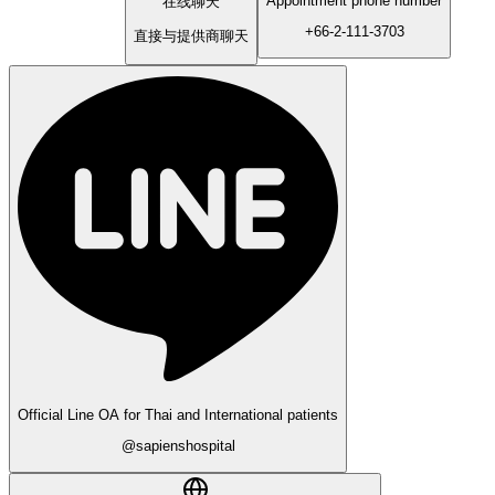
Appointment phone number
在线聊天
+66-2-111-3703
直接与提供商聊天
Official Line OA for Thai and International patients
@sapienshospital