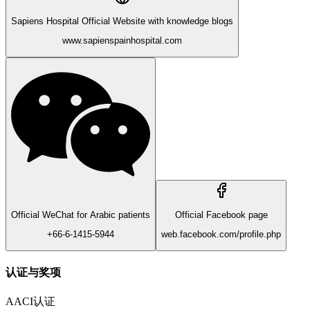
Sapiens Hospital Official Website with knowledge blogs
www.sapienspainhospital.com
Official WeChat for Arabic patients
Official Facebook page
+66-6-1415-5944
web.facebook.com/profile.php
认证与奖项
AACI认证