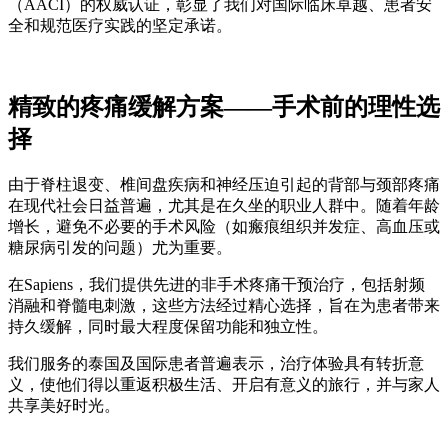
（AACI）的权威认证，彰显了我们对国际临床卓越、患者安
全和规范医疗实践的坚定承诺。
精致的疼痛缓解方案——手术前的理性选
择
由于脊柱退变、椎间盘疾病和神经压迫引起的背部与颈部疼痛
在现代社会日益普遍，尤其是在久坐的职业人群中。随着年龄
增长，避免不必要的手术风险（如瘢痕组织并发症、高血压或
糖尿病引发的问题）尤为重要。
在Sapiens，我们提供先进的非手术疼痛干预治疗，包括射频
消融和脊髓电刺激，这些方法经过精心选择，旨在为患者带来
持久缓解，同时最大程度保留功能和独立性。
我们服务的泰国及国际患者普遍表示，治疗体验具有转折意
义，使他们得以重返积极生活、开启有意义的旅行，并与家人
共享美好时光。