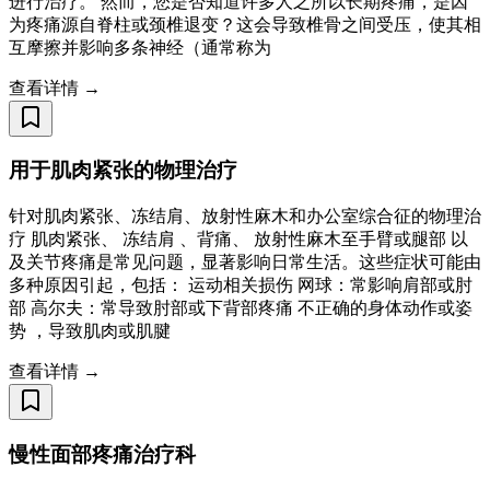
进行治疗。 然而，您是否知道许多人之所以长期疼痛，是因
为疼痛源自脊柱或颈椎退变？这会导致椎骨之间受压，使其相
互摩擦并影响多条神经（通常称为
查看详情 →
用于肌肉紧张的物理治疗
针对肌肉紧张、冻结肩、放射性麻木和办公室综合征的物理治
疗 肌肉紧张、 冻结肩 、背痛、 放射性麻木至手臂或腿部 以
及关节疼痛是常见问题，显著影响日常生活。这些症状可能由
多种原因引起，包括： 运动相关损伤 网球：常影响肩部或肘
部 高尔夫：常导致肘部或下背部疼痛 不正确的身体动作或姿
势 ，导致肌肉或肌腱
查看详情 →
慢性面部疼痛治疗科