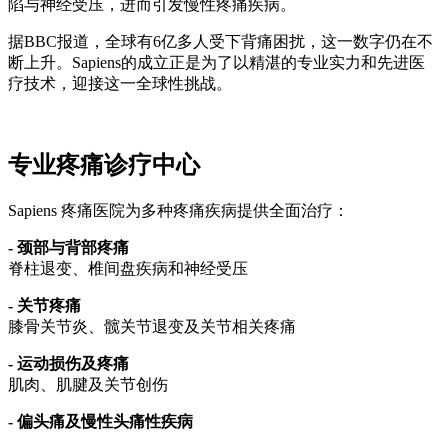
陷与神经受压，进而引发慢性疼痛疾病。
据BBC报道，全球有6亿多人受下背痛困扰，这一数字仍在不
断上升。Sapiens的成立正是为了以精湛的专业实力和先进医
疗技术，迎接这一全球性挑战。
专业疼痛诊疗中心
Sapiens 疼痛医院为多种疼痛疾病提供全面治疗：
- 颈部与背部疼痛
脊柱退变、椎间盘疾病和神经受压
- 关节疼痛
膝骨关节炎、髋关节退变及关节相关疼痛
- 运动损伤及疼痛
肌肉、肌腱及关节创伤
- 偏头痛及慢性头痛性疾病