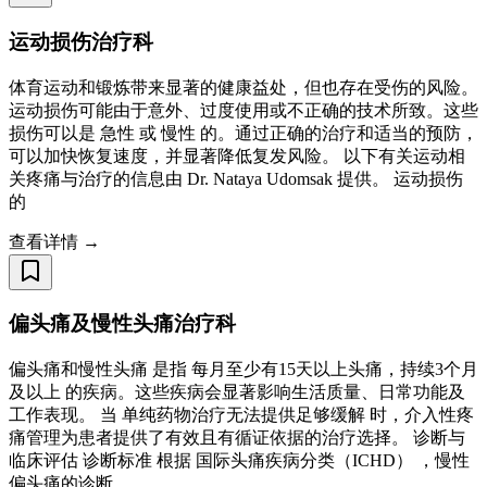
运动损伤治疗科
体育运动和锻炼带来显著的健康益处，但也存在受伤的风险。
运动损伤可能由于意外、过度使用或不正确的技术所致。这些
损伤可以是 急性 或 慢性 的。通过正确的治疗和适当的预防，
可以加快恢复速度，并显著降低复发风险。 以下有关运动相
关疼痛与治疗的信息由 Dr. Nataya Udomsak 提供。 运动损伤
的
查看详情 →
偏头痛及慢性头痛治疗科
偏头痛和慢性头痛 是指 每月至少有15天以上头痛，持续3个月
及以上 的疾病。这些疾病会显著影响生活质量、日常功能及
工作表现。 当 单纯药物治疗无法提供足够缓解 时，介入性疼
痛管理为患者提供了有效且有循证依据的治疗选择。 诊断与
临床评估 诊断标准 根据 国际头痛疾病分类（ICHD） ，慢性
偏头痛的诊断