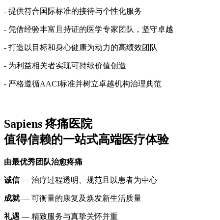
- 提供符合国际标准的接待与个性化服务
- 凭借经验丰富且持证的医学专家团队，坚守卓越
- 打造以目标和身心健康为动力的高绩效团队
- 为利益相关者实现可持续价值创造
- 严格遵循AACI标准并树立卓越机构治理典范
Sapiens 疼痛医院
值得信赖的一站式高端医疗体验
由最优秀团队治愈疼痛
诚信
— 治疗过程透明、规范且以患者为中心
成就
— 可衡量的康复及焕发新生活质量
礼遇
— 精致服务与真挚关怀并重