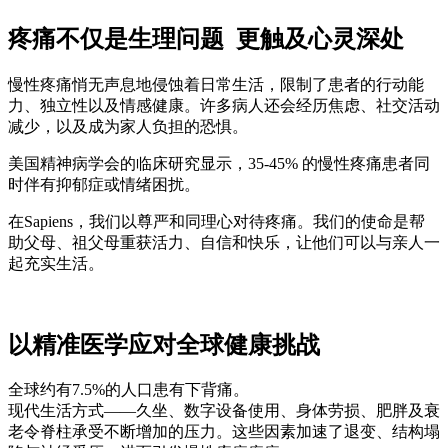
疼痛不仅是生理问题 更触及心灵深处
慢性疼痛悄无声息地侵蚀着日常生活，限制了患者的行动能
力、独立性以及情感健康。许多病人还会经历焦虑、社交活动
减少，以及成为家人负担的恐惧。
美国精神病学会的临床研究显示，35-45% 的慢性疼痛患者同
时伴有抑郁症或情绪困扰。
在Sapiens，我们以尊严和同理心对待疼痛。我们的使命是帮
助父母、祖父母重获活力、自信和快乐，让他们可以与亲人一
起充实生活。
以精准医学应对全球健康挑战
全球约有7.5%的人口患有下背痛。
现代生活方式——久坐、数字设备使用、身体劳损、肥胖及衰
老令脊柱承受不断增加的压力。这些因素加速了退变、结构塌