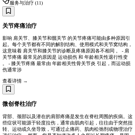
服务与治疗
(
11
)
关节疼痛治疗
影响 肩关节、膝关节和髋关节 的关节疼痛可能由多种原因引
起。每个关节都有不同的解剖结构、使用模式和关节窝结构，
这意味着 肩关节和膝关节的诊断及疼痛原因各不相同 。 - 肩
关节疼痛 最常见的原因是 运动损伤 和 年龄相关性退行性变
。 - 膝关节疼痛 最常由 年龄相关性骨关节炎 引起，而运动损
伤通常涉
查看详情 →
微创脊柱治疗
背部、颈部以及潜在的肩部疼痛是发生在脊柱周围的疾病。这
些症状可能源于轻度拉伤，通常由肌肉引起，往往由于突然扭
转、运动或久坐导致，可通过止痛药、肌肉松弛剂或物理治疗