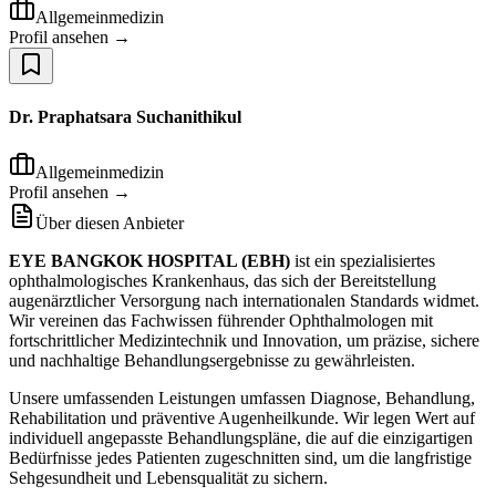
Allgemeinmedizin
Profil ansehen →
Dr. Praphatsara Suchanithikul
Allgemeinmedizin
Profil ansehen →
Über diesen Anbieter
EYE BANGKOK HOSPITAL (EBH)
ist ein spezialisiertes
ophthalmologisches Krankenhaus, das sich der Bereitstellung
augenärztlicher Versorgung nach internationalen Standards widmet.
Wir vereinen das Fachwissen führender Ophthalmologen mit
fortschrittlicher Medizintechnik und Innovation, um präzise, sichere
und nachhaltige Behandlungsergebnisse zu gewährleisten.
Unsere umfassenden Leistungen umfassen Diagnose, Behandlung,
Rehabilitation und präventive Augenheilkunde. Wir legen Wert auf
individuell angepasste Behandlungspläne, die auf die einzigartigen
Bedürfnisse jedes Patienten zugeschnitten sind, um die langfristige
Sehgesundheit und Lebensqualität zu sichern.