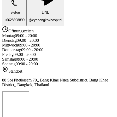
Telefon
LINE
+6628698899
@eyebangkokhospital
Öffnungszeiten
Montag
09:00 - 20:00
Dienstag
09:00 - 20:00
Mittwoch
09:00 - 20:00
Donnerstag
09:00 - 20:00
Freitag
09:00 - 20:00
Samstag
09:00 - 20:00
Sonntag
09:00 - 20:00
Standort
88 Soi Phetkasem 70,, Bang Khae Nuea Subdistrict, Bang Khae
District,, Bangkok, Thailand