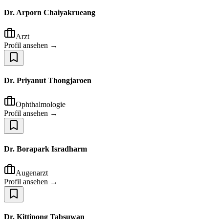
Dr. Arporn Chaiyakrueang
Arzt
Profil ansehen →
Dr. Priyanut Thongjaroen
Ophthalmologie
Profil ansehen →
Dr. Borapark Isradharm
Augenarzt
Profil ansehen →
Dr. Kittipong Tabsuwan