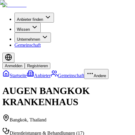
Anbieter finden
Wissen
Unternehmen
Gemeinschaft
Anmelden
Registrieren
Startseite
Anbieter
Gemeinschaft
Andere
AUGEN BANGKOK
KRANKENHAUS
Bangkok
,
Thailand
Dienstleistungen & Behandlungen
(
17
)