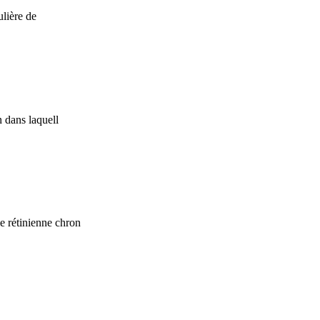
ulière de
 dans laquell
 rétinienne chron