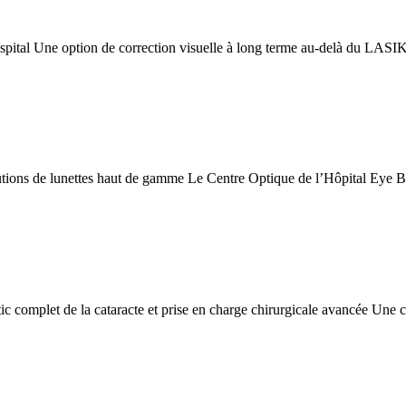
spital Une option de correction visuelle à long terme au-delà du LASI
utions de lunettes haut de gamme Le Centre Optique de l’Hôpital Eye
c complet de la cataracte et prise en charge chirurgicale avancée Une c