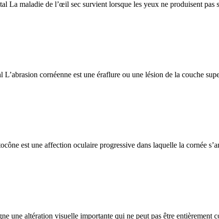
al La maladie de l’œil sec survient lorsque les yeux ne produisent pas
L’abrasion cornéenne est une éraflure ou une lésion de la couche super
ône est une affection oculaire progressive dans laquelle la cornée s’am
e une altération visuelle importante qui ne peut pas être entièrement c