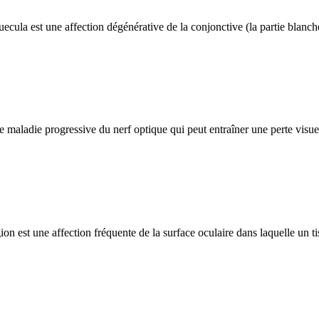
ula est une affection dégénérative de la conjonctive (la partie blanche
aladie progressive du nerf optique qui peut entraîner une perte visu
n est une affection fréquente de la surface oculaire dans laquelle un t