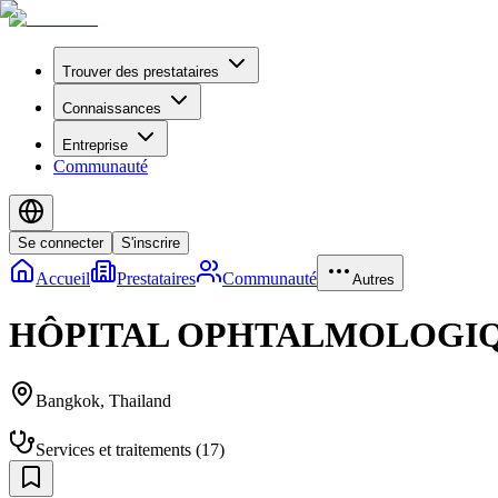
Trouver des prestataires
Connaissances
Entreprise
Communauté
Se connecter
S'inscrire
Accueil
Prestataires
Communauté
Autres
HÔPITAL OPHTALMOLOGI
Bangkok
,
Thailand
Services et traitements
(
17
)