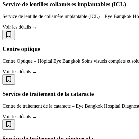
Service de lentilles collamères implantables (ICL)
Service de lentille de collamère implantable (ICL) – Eye Bangkok Ho
Voir les détails →
Centre optique
Centre Optique – Hôpital Eye Bangkok Soins visuels complets et sol
Voir les détails →
Service de traitement de la cataracte
Centre de traitement de la cataracte – Eye Bangkok Hospital Diagnosti
Voir les détails →
Service de traitement du pinguecula