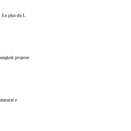
K En plus du L
 Bangkok propose
ataracte e