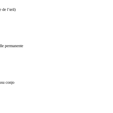
 de l’œil)
elle permanente
issu conjo