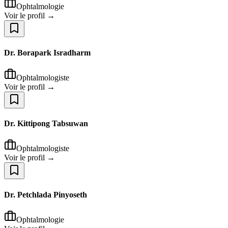
Ophtalmologie
Voir le profil →
Dr. Borapark Isradharm
Ophtalmologiste
Voir le profil →
Dr. Kittipong Tabsuwan
Ophtalmologiste
Voir le profil →
Dr. Petchlada Pinyoseth
Ophtalmologie