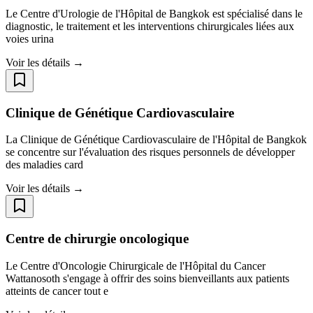
Le Centre d'Urologie de l'Hôpital de Bangkok est spécialisé dans le
diagnostic, le traitement et les interventions chirurgicales liées aux
voies urina
Voir les détails →
Clinique de Génétique Cardiovasculaire
La Clinique de Génétique Cardiovasculaire de l'Hôpital de Bangkok
se concentre sur l'évaluation des risques personnels de développer
des maladies card
Voir les détails →
Centre de chirurgie oncologique
Le Centre d'Oncologie Chirurgicale de l'Hôpital du Cancer
Wattanosoth s'engage à offrir des soins bienveillants aux patients
atteints de cancer tout e