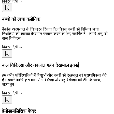
विवरण देखें →
बच्चों की त्वचा क्लीनिक
बैंकॉक अस्पताल के चिल्ड्रन स्किन क्लिनिक्स बच्चों की विभिन्न त्वचा
स्थितियों की व्यापक देखभाल प्रदान करने के लिए समर्पित हैं। हमारे अनुभवी
बाल चिकित्स
विवरण देखें →
बाल चिकित्सा और नवजात गहन देखभाल इकाई
हम गंभीर परिस्थितियों में शिशुओं और बच्चों की देखभाल को प्राथमिकता देते
हैं। हमारे विशेषीकृत बाल रोग विशेषज्ञ और बहुविशेषज्ञों की टीम के साथ,
अत्याधुन
विवरण देखें →
हेमोडायलिसिस केंद्र