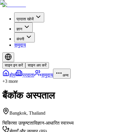
प्रदाता खोजें
ज्ञान
कंपनी
समुदाय
साइन इन करें
साइन अप करें
होम
प्रदाता
समुदाय
अन्य
+
3
more
बैंकॉक अस्पताल
Bangkok
,
Thailand
चिकित्सा उत्कृष्टता
विज्ञान-आधारित स्वास्थ्य
सेवाएँ और उपचार
(
89
)