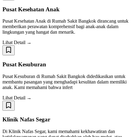
Pusat Kesehatan Anak
Pusat Kesehatan Anak di Rumah Sakit Bangkok dirancang untuk
memberikan perawatan komprehensif bagi anak-anak dalam
lingkungan yang hangat dan menarik.
Lihat Detail →
Pusat Kesuburan
Pusat Kesuburan di Rumah Sakit Bangkok didedikasikan untuk
membantu pasangan yang menghadapi kesulitan dalam memiliki
anak. Kami memahami bahwa infert
Lihat Detail →
Klinik Nafas Segar
Di Klinik Nafas Segar, kami memahami kekhawatiran dan
ketidaknyamanan yang dapat disebabkan oleh bau mulut, atau