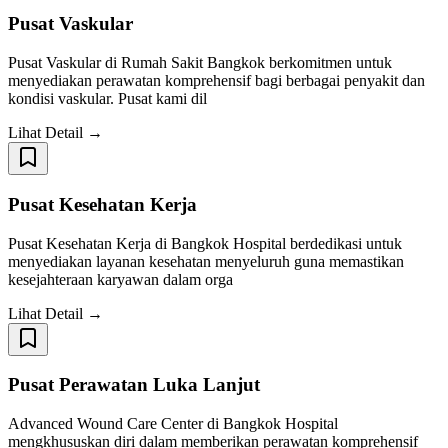
Pusat Vaskular
Pusat Vaskular di Rumah Sakit Bangkok berkomitmen untuk
menyediakan perawatan komprehensif bagi berbagai penyakit dan
kondisi vaskular. Pusat kami dil
Lihat Detail →
Pusat Kesehatan Kerja
Pusat Kesehatan Kerja di Bangkok Hospital berdedikasi untuk
menyediakan layanan kesehatan menyeluruh guna memastikan
kesejahteraan karyawan dalam orga
Lihat Detail →
Pusat Perawatan Luka Lanjut
Advanced Wound Care Center di Bangkok Hospital
mengkhususkan diri dalam memberikan perawatan komprehensif