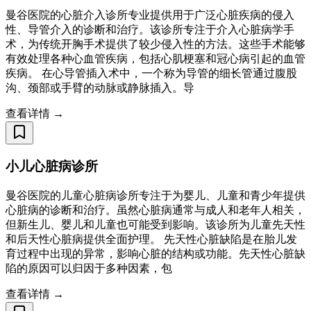
曼谷医院的心脏介入诊所专业提供用于广泛心脏疾病的侵入
性、导管介入的诊断和治疗。该诊所专注于介入心脏病学手
术，为传统开胸手术提供了较少侵入性的方法。这些手术能够
有效处理各种心血管疾病，包括心肌梗塞和冠心病引起的血管
疾病。 在心导管插入术中，一个称为导管的细长管通过腹股
沟、颈部或手臂的动脉或静脉插入。导
查看详情 →
小儿心脏病诊所
曼谷医院的儿童心脏病诊所专注于为婴儿、儿童和青少年提供
心脏病的诊断和治疗。虽然心脏病通常与成人和老年人相关，
但新生儿、婴儿和儿童也可能受到影响。该诊所为儿童先天性
和后天性心脏病提供全面护理。 先天性心脏缺陷是在胎儿发
育过程中出现的异常，影响心脏的结构或功能。先天性心脏缺
陷的原因可以归因于多种因素，包
查看详情 →