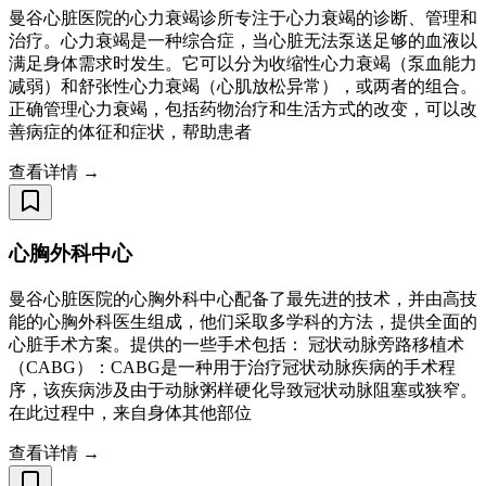
曼谷心脏医院的心力衰竭诊所专注于心力衰竭的诊断、管理和
治疗。心力衰竭是一种综合症，当心脏无法泵送足够的血液以
满足身体需求时发生。它可以分为收缩性心力衰竭（泵血能力
减弱）和舒张性心力衰竭（心肌放松异常），或两者的组合。
正确管理心力衰竭，包括药物治疗和生活方式的改变，可以改
善病症的体征和症状，帮助患者
查看详情 →
心胸外科中心​​​​​​​
曼谷心脏医院的心胸外科中心配备了最先进的技术，并由高技
能的心胸外科医生组成，他们采取多学科的方法，提供全面的
心脏手术方案。提供的一些手术包括： 冠状动脉旁路移植术
（CABG）：CABG是一种用于治疗冠状动脉疾病的手术程
序，该疾病涉及由于动脉粥样硬化导致冠状动脉阻塞或狭窄。
在此过程中，来自身体其他部位
查看详情 →