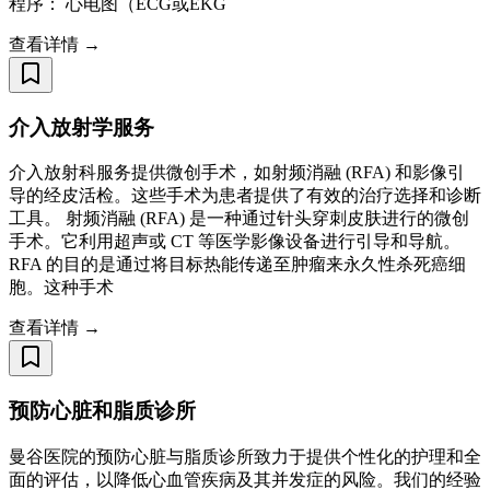
程序： 心电图（ECG或EKG
查看详情 →
介入放射学服务
介入放射科服务提供微创手术，如射频消融 (RFA) 和影像引
导的经皮活检。这些手术为患者提供了有效的治疗选择和诊断
工具。 射频消融 (RFA) 是一种通过针头穿刺皮肤进行的微创
手术。它利用超声或 CT 等医学影像设备进行引导和导航。
RFA 的目的是通过将目标热能传递至肿瘤来永久性杀死癌细
胞。这种手术
查看详情 →
预防心脏和脂质诊所
曼谷医院的预防心脏与脂质诊所致力于提供个性化的护理和全
面的评估，以降低心血管疾病及其并发症的风险。我们的经验