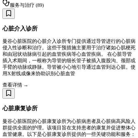
服务与治疗
(
89
)
心脏介入诊所
曼谷心脏医院的心脏介入诊所专门提供通过导管进行的心脏病
侵入性诊断和治疗。这些干预措施主要用于治疗诸如心肌梗死
和由冠状动脉病引起的血管疾病等心血管疾病。 在心脏导管
插入术期间，一根称为导管的细长管子被插入腹股沟、颈部或
手臂的动脉或静脉。导管被小心地引导通过血管到达心脏。使
用X射线成像来协助识别心脏血管
查看详情 →
心脏康复诊所
曼谷心脏医院的心脏康复诊所为心脏病患者及心脏病高风险人
群提供全面的护理。该项目旨在支持患者的康复并促进整体心
血管健康。以下是心脏康复诊所提供的一些关键功能和服务：