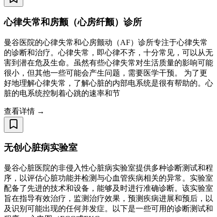
心律失常和房颤（心房纤颤）诊所
曼谷医院的心律失常和心房颤动（AF）诊所专注于心律失常
的诊断和治疗。心律失常，即心律不齐，十分常见，可以从无
害到潜在危及生命。虽然有些心律失常对生活质量的影响可能
很小，但其他一些可能会产生问题，需要医学干预。 为了更
好地理解心律失常，了解心脏的内部电系统是很有帮助的。心
脏的电系统控制着心跳的速率和节
查看详情 →
无创心脏病实验室
曼谷心脏医院的非侵入性心脏病实验室提供多种诊断测试和程
序，以评估心脏功能并检测与心血管疾病相关的异常。实验室
配备了先进的技术和设备，能够及时进行准确诊断。该实验室
旨在指导有效治疗，监测治疗效果，预测疾病进展和预后，以
及识别可能出现的任何并发症。以下是一些可用的诊断测试和