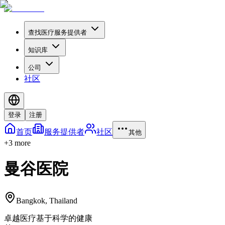
查找医疗服务提供者
知识库
公司
社区
登录
注册
首页
服务提供者
社区
其他
+
3
more
曼谷医院
Bangkok
,
Thailand
卓越医疗
基于科学的健康